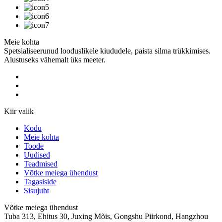
Meie kohta
Spetsialiseerunud looduslikele kiududele, paista silma trükkimises.
Alustuseks vähemalt üks meeter.
Kiir valik
Kodu
Meie kohta
Toode
Uudised
Teadmised
Võtke meiega ühendust
Tagasiside
Sisujuht
Võtke meiega ühendust
Tuba 313, Ehitus 30, Juxing Mõis, Gongshu Piirkond, Hangzhou