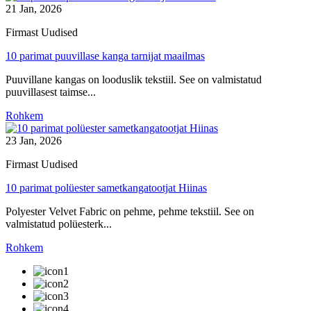
21 Jan, 2026
Firmast Uudised
10 parimat puuvillase kanga tarnijat maailmas
Puuvillane kangas on looduslik tekstiil. See on valmistatud
puuvillasest taimse...
Rohkem
23 Jan, 2026
Firmast Uudised
10 parimat polüester sametkangatootjat Hiinas
Polyester Velvet Fabric on pehme, pehme tekstiil. See on
valmistatud polüesterk...
Rohkem