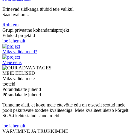
Erinevad siidkanga tüübid teie valikul
Saadaval on...
Rohkem
Grupi privaatne kohandamisprojekt
Edukad projektid
loe lähemalt
Miks valida meid?
Meie eelis
MEIE EELISED
Miks valida meie
tooteid
Põrandakatte juhend
Põrandakatte juhend
Tunneme alati, et kogu meie ettevõtte edu on otseselt seotud meie
poolt pakutavate toodete kvaliteediga. Meie kvaliteet ületab kõrgelt
SGS-i kehtestatud standardeid.
loe lähemalt
VÄRVIMINE JA TRÜKKIMINE